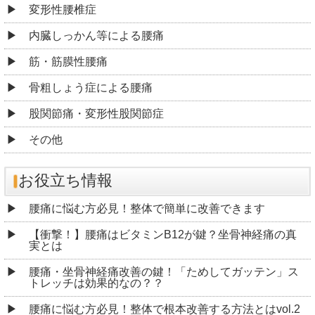
変形性腰椎症
内臓しっかん等による腰痛
筋・筋膜性腰痛
骨粗しょう症による腰痛
股関節痛・変形性股関節症
その他
お役立ち情報
腰痛に悩む方必見！整体で簡単に改善できます
【衝撃！】腰痛はビタミンB12が鍵？坐骨神経痛の真
実とは
腰痛・坐骨神経痛改善の鍵！「ためしてガッテン」ス
トレッチは効果的なの？？
腰痛に悩む方必見！整体で根本改善する方法とはvol.2