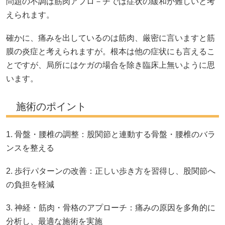
問題の不調は筋肉アプロ－チでは症状の緩和が難しいと考
えられます。
確かに、痛みを出しているのは筋肉、厳密に言いますと筋
膜の炎症と考えられますが。根本は他の症状にも言えるこ
とですが、局所にはケガの場合を除き臨床上無いように思
います。
施術のポイント
1. 骨盤・腰椎の調整：股関節と連動する骨盤・腰椎のバラ
ンスを整える
2. 歩行パターンの改善：正しい歩き方を習得し、股関節へ
の負担を軽減
3. 神経・筋肉・骨格のアプローチ：痛みの原因を多角的に
分析し、最適な施術を実施