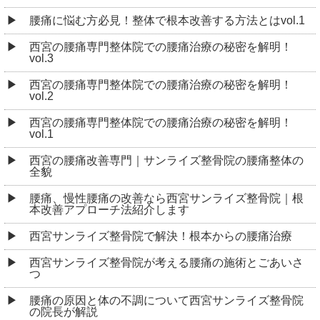
腰痛に悩む方必見！整体で根本改善する方法とはvol.1
西宮の腰痛専門整体院での腰痛治療の秘密を解明！
vol.3
西宮の腰痛専門整体院での腰痛治療の秘密を解明！
vol.2
西宮の腰痛専門整体院での腰痛治療の秘密を解明！
vol.1
西宮の腰痛改善専門｜サンライズ整骨院の腰痛整体の
全貌
腰痛、慢性腰痛の改善なら西宮サンライズ整骨院｜根
本改善アプローチ法紹介します
西宮サンライズ整骨院で解決！根本からの腰痛治療
西宮サンライズ整骨院が考える腰痛の施術とごあいさ
つ
腰痛の原因と体の不調について西宮サンライズ整骨院
の院長が解説