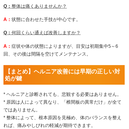
Q：
整体は痛くありませんか？
A：
状態に合わせた手技が中心です。
Q：
何回くらい通えば改善しますか？
A：
症状や体の状態によりますが、目安は初期集中5～6
回、その後は間隔を空けてメンテナンス。
【まとめ】ヘルニア改善には早期の正しい対
処が鍵
* ヘルニアと診断されても、悲観する必要はありません。
* 原因は人によって異なり、「椎間板の異常だけ」が全て
ではありません。
* 整体によって、根本原因を見極め、体のバランスを整え
れば、痛みやしびれの軽減が期待できます。