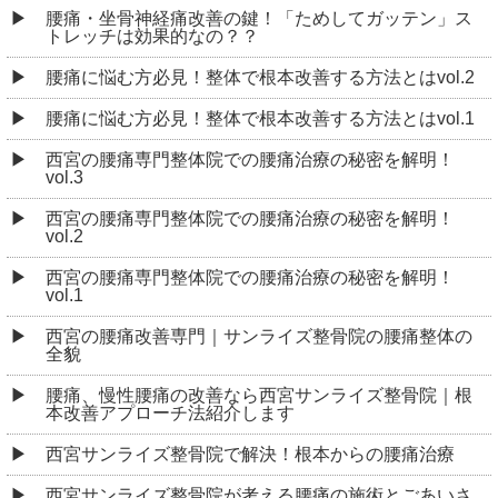
腰痛・坐骨神経痛改善の鍵！「ためしてガッテン」ス
トレッチは効果的なの？？
腰痛に悩む方必見！整体で根本改善する方法とはvol.2
腰痛に悩む方必見！整体で根本改善する方法とはvol.1
西宮の腰痛専門整体院での腰痛治療の秘密を解明！
vol.3
西宮の腰痛専門整体院での腰痛治療の秘密を解明！
vol.2
西宮の腰痛専門整体院での腰痛治療の秘密を解明！
vol.1
西宮の腰痛改善専門｜サンライズ整骨院の腰痛整体の
全貌
腰痛、慢性腰痛の改善なら西宮サンライズ整骨院｜根
本改善アプローチ法紹介します
西宮サンライズ整骨院で解決！根本からの腰痛治療
西宮サンライズ整骨院が考える腰痛の施術とごあいさ