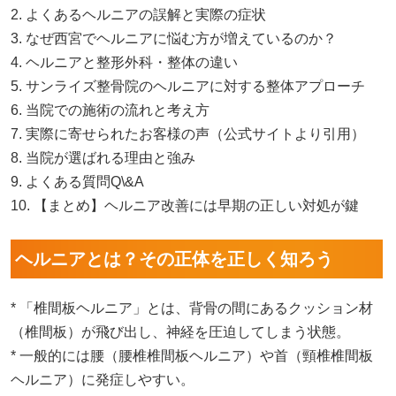
2. よくあるヘルニアの誤解と実際の症状
3. なぜ西宮でヘルニアに悩む方が増えているのか？
4. ヘルニアと整形外科・整体の違い
5. サンライズ整骨院のヘルニアに対する整体アプローチ
6. 当院での施術の流れと考え方
7. 実際に寄せられたお客様の声（公式サイトより引用）
8. 当院が選ばれる理由と強み
9. よくある質問Q\&A
10. 【まとめ】ヘルニア改善には早期の正しい対処が鍵
ヘルニアとは？その正体を正しく知ろう
* 「椎間板ヘルニア」とは、背骨の間にあるクッション材
（椎間板）が飛び出し、神経を圧迫してしまう状態。
* 一般的には腰（腰椎椎間板ヘルニア）や首（頸椎椎間板
ヘルニア）に発症しやすい。