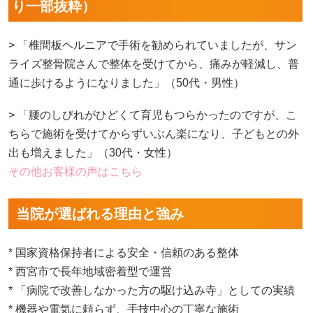
り一部抜粋）
> 「椎間板ヘルニアで手術を勧められていましたが、サン
ライズ整骨院さんで整体を受けてから、痛みが軽減し、普
通に歩けるようになりました」（50代・男性）
> 「腰のしびれがひどくて育児もつらかったのですが、こ
ちらで施術を受けてからずいぶん楽になり、子どもとの外
出も増えました」（30代・女性）
その他お客様の声はこちら
当院が選ばれる理由と強み
* 国家資格保持者による安全・信頼のある整体
* 西宮市で長年地域密着型で運営
* 「病院で改善しなかった方の駆け込み寺」としての実績
* 機器や電気に頼らず、手技中心の丁寧な施術