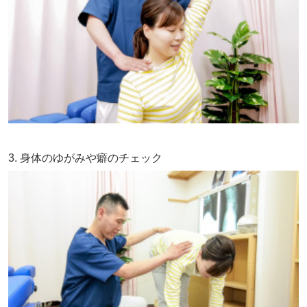
3. 身体のゆがみや癖のチェック