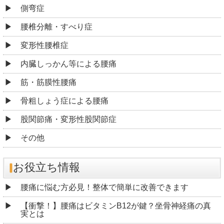
側弯症
腰椎分離・すべり症
変形性腰椎症
内臓しっかん等による腰痛
筋・筋膜性腰痛
骨粗しょう症による腰痛
股関節痛・変形性股関節症
その他
お役立ち情報
腰痛に悩む方必見！整体で簡単に改善できます
【衝撃！】腰痛はビタミンB12が鍵？坐骨神経痛の真
実とは