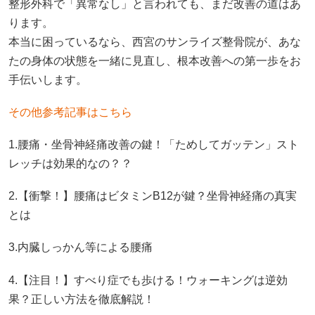
整形外科で「異常なし」と言われても、まだ改善の道はあ
ります。
本当に困っているなら、西宮のサンライズ整骨院が、あな
たの身体の状態を一緒に見直し、根本改善への第一歩をお
手伝いします。
その他参考記事はこちら
1.腰痛・坐骨神経痛改善の鍵！「ためしてガッテン」スト
レッチは効果的なの？？
2.【衝撃！】腰痛はビタミンB12が鍵？坐骨神経痛の真実
とは
3.内臓しっかん等による腰痛
4.【注目！】すべり症でも歩ける！ウォーキングは逆効
果？正しい方法を徹底解説！