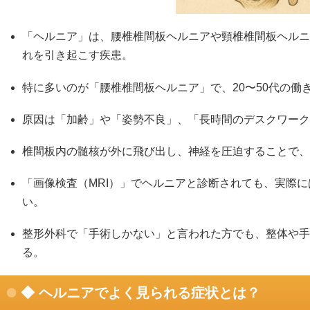
「ヘルニア」は、腰椎椎間板ヘルニアや頸椎椎間板ヘルニ
れを引き起こす疾患。
特に多いのが「腰椎椎間板ヘルニア」で、20〜50代の働
原因は「加齢」や「姿勢不良」、「長時間のデスクワーク
椎間板内の髄核が外に飛び出し、神経を圧迫することで、
「画像検査（MRI）」でヘルニアと診断されても、実際
い。
整形外科で「手術しかない」と言われた方でも、整体や手
る。
◆ ヘルニアでよく見られる症状とは？