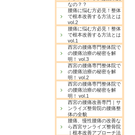
なの？？
腰痛に悩む方必見！整体
で根本改善する方法とは
vol.2
腰痛に悩む方必見！整体
で根本改善する方法とは
vol.1
西宮の腰痛専門整体院で
の腰痛治療の秘密を解
明！ vol.3
西宮の腰痛専門整体院で
の腰痛治療の秘密を解
明！ vol.2
西宮の腰痛専門整体院で
の腰痛治療の秘密を解
明！ vol.1
西宮の腰痛改善専門｜サ
ンライズ整骨院の腰痛整
体の全貌
腰痛、慢性腰痛の改善な
ら西宮サンライズ整骨院
｜根本改善アプローチ法