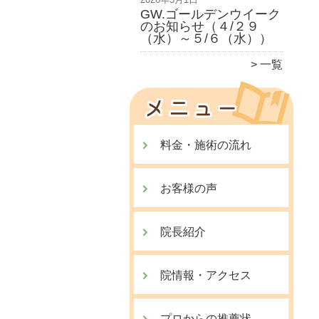
GW.ゴールデンウイーク
のお知らせ（４/２９
（水）～５/６（水））
一覧
料金・施術の流れ
お客様の声
院長紹介
院情報・アクセス
プロからの推薦状