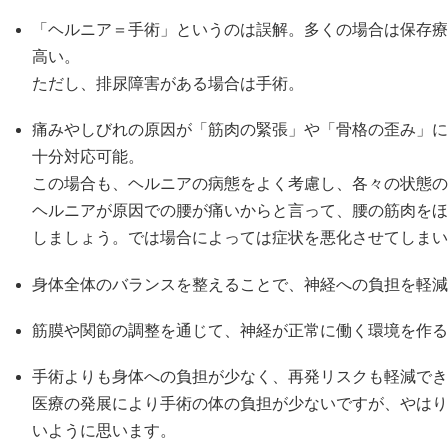
「ヘルニア＝手術」というのは誤解。多くの場合は保存療
高い。
ただし、排尿障害がある場合は手術。
痛みやしびれの原因が「筋肉の緊張」や「骨格の歪み」に
十分対応可能。
この場合も、ヘルニアの病態をよく考慮し、各々の状態の
ヘルニアが原因での腰が痛いからと言って、腰の筋肉をほ
しましょう。では場合によっては症状を悪化させてしまい
身体全体のバランスを整えることで、神経への負担を軽減
筋膜や関節の調整を通じて、神経が正常に働く環境を作る
手術よりも身体への負担が少なく、再発リスクも軽減でき
医療の発展により手術の体の負担が少ないですが、やはり
いように思います。