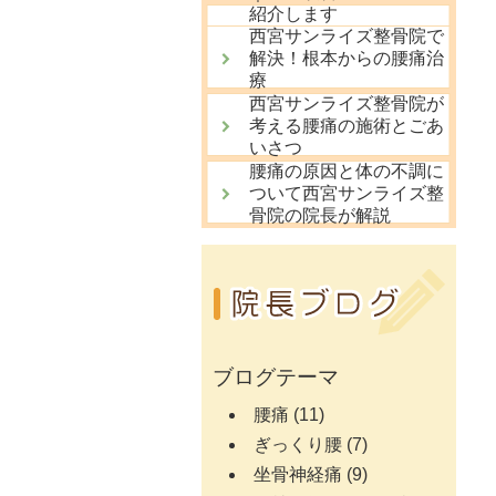
紹介します
西宮サンライズ整骨院で
解決！根本からの腰痛治
療
西宮サンライズ整骨院が
考える腰痛の施術とごあ
いさつ
腰痛の原因と体の不調に
ついて西宮サンライズ整
骨院の院長が解説
ブログテーマ
腰痛
(11)
ぎっくり腰
(7)
坐骨神経痛
(9)