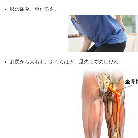
腰の痛み、重だるさ。
お尻から太もも、ふくらはぎ、足先までのしびれ。