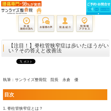
【注目！】脊柱管狭窄症は歩いたほうがい
い？その答えと改善法
執筆：サンライズ整骨院 院長 永倉 優
目次
1. 脊柱管狭窄症とは？