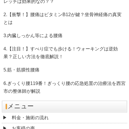
レッチは効果的なの？？
2.【衝撃！】腰痛はビタミンB12が鍵？坐骨神経痛の真実
とは
3.内臓しっかん等による腰痛
4.【注目！】すべり症でも歩ける！ウォーキングは逆効
果？正しい方法を徹底解説！
5.筋・筋膜性腰痛
6.ぎっくり腰119番！ぎっくり腰の応急処置の治療法を西宮
市の整体師が解説
メニュー
料金・施術の流れ
お客様の声