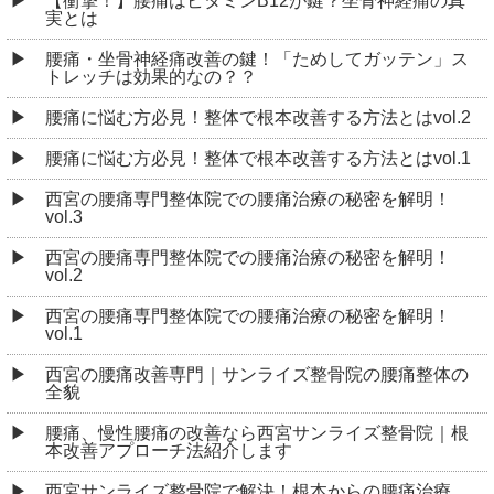
【衝撃！】腰痛はビタミンB12が鍵？坐骨神経痛の真
実とは
腰痛・坐骨神経痛改善の鍵！「ためしてガッテン」ス
トレッチは効果的なの？？
腰痛に悩む方必見！整体で根本改善する方法とはvol.2
腰痛に悩む方必見！整体で根本改善する方法とはvol.1
西宮の腰痛専門整体院での腰痛治療の秘密を解明！
vol.3
西宮の腰痛専門整体院での腰痛治療の秘密を解明！
vol.2
西宮の腰痛専門整体院での腰痛治療の秘密を解明！
vol.1
西宮の腰痛改善専門｜サンライズ整骨院の腰痛整体の
全貌
腰痛、慢性腰痛の改善なら西宮サンライズ整骨院｜根
本改善アプローチ法紹介します
西宮サンライズ整骨院で解決！根本からの腰痛治療