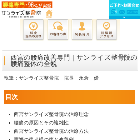
西宮の腰痛改善専門｜サンライズ整骨院の
腰痛整体の全貌
執筆：サンライズ整骨院 院長 永倉 優
目次
西宮サンライズ整骨院の治療理念
腰痛の原因とその複雑性
西宮サンライズ整骨院の治療方法
実際の患者様の声と改善例