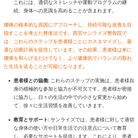
これには、適切なストレッチや運動プログラムの継
続、身体への意識を高めることが含まれます。
腰痛の根本的な原因にアプローチし、持続可能な改善を目
指すことを考えた整体法です。西宮サンライズ整骨院で
は、これらのステップを患者様ごとにカスタマイズし、最
適な治療計画を提供しています。その結果、患者様は単に
腰痛を和らげるだけでなく、より健康的でバランスの取れ
た生活を送ることが可能になります
。
患者様との協働
: これらのステップの実施は、患者様自
身の積極的な参加と協力が不可欠です。患者様が密接
に協力し、日々の生活の中での小さな変更から始め
て、徐々に生活習慣を改善していきます。
教育とサポート
: サンライズでは、患者様に対して適切
な身体の使い方や日常生活での注意点について教育
し、必要なサポートを提供します。これにより、患者