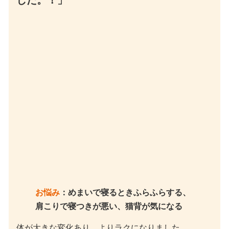
「体が大きな変化あり、よりラクになりま
した。！」
お悩み
：めまいで寝るときふらふらする、
肩こりで寝つきが悪い、猫背が気になる
体が大きな変化あり、よりラクになりました。
めまいもあまり出て来てないです。