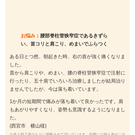
お悩み
：腰部脊柱管狭窄症であるきずら
い、首コリと肩こり、めまいでふらつく
ある日とつ然、朝起きた時、右の首が強く痛くなりま
した。
昔から肩こりや、めまい、腰の脊柱管狭窄症で注射に
行ったり、五十肩でいろいろ治療しましたが結局治り
ませんでしたが、今は落ち着いています。
1か月の短期間で痛みが落ち着いて良かったです。肩
もあがりやすくなり、姿勢も意識するようになりまし
た。
(西宮市 横山様)
※本人様了承のもとに掲載させて頂いています。効果には個人差がござ
います