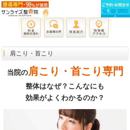
肩こり・首こり
肩こり・首こり専門
当院の
整体は
なぜ？こんなにも
効果が
よくわかるのか？