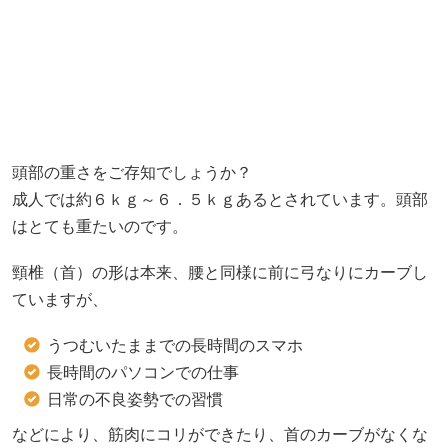
頭部の重さをご存知でしょうか？
成人では約６ｋｇ～６．５ｋｇあるとされています。頭部
はとても重たいのです。
頸椎（首）の形は本来、腰と同様に前に弓なりにカーブし
ていますが、
うつむいたままでの長時間のスマホ
長時間のパソコンでの仕事
日常の不良姿勢での習慣
などにより、筋肉にコリができたり、首のカーブがなくな
ってきたり（ストレートネック）、首が左右どちらかに傾