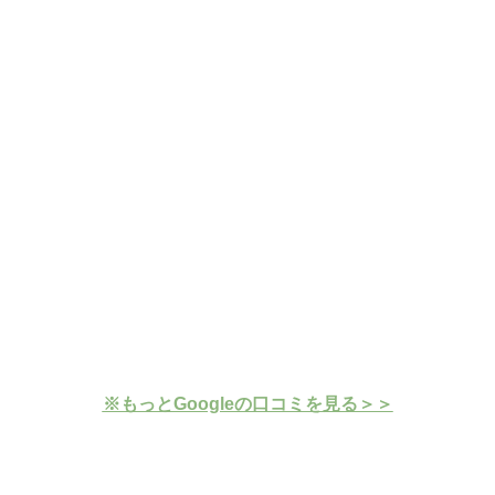
※もっとGoogleの口コミを見る＞＞