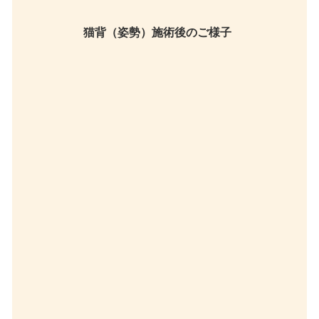
猫背（姿勢）施術後のご様子
※本人様了承のもとに掲載させて頂いています。効果には個人差がござ