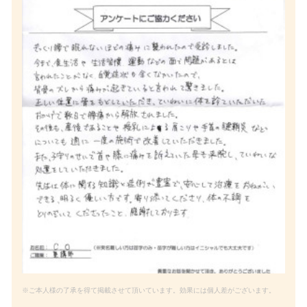
※ご本人様の了承を得て掲載させて頂いています。効果には個人差がございます。