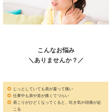
こんなお悩み
＼ありませんか？／
じっとしていても肩が凝って痛い
仕事中も肩や首が痛くてつらい
肩こりがひどくなってくると、吐き気や頭痛が起
こる