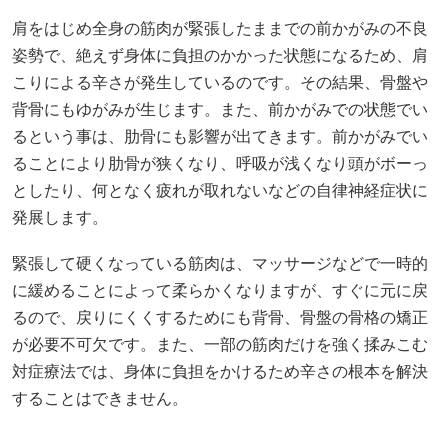
姿勢で、絶えず身体に負担のかかった状態になるため、肩
こりによる辛さが発生しているのです。その結果、骨盤や
背骨にもゆがみが生じます。また、前かがみでの状態でい
るという事は、肋骨にも影響が出てきます。前かがみでい
ることにより肋骨が狭くなり、呼吸が浅くなり頭がボーっ
としたり、何となく疲れが取れないなどの自律神経症状に
発展します。
緊張して硬くなっている筋肉は、マッサージなどで一時的
に緩めることによって柔らかくなりますが、すぐに元に戻
るので、戻りにくくするためにも背骨、骨盤の骨格の矯正
が必要不可欠です。また、一部の筋肉だけを強く揉みこむ
対症療法では、身体に負担をかけるため辛さの根本を解決
することはできません。