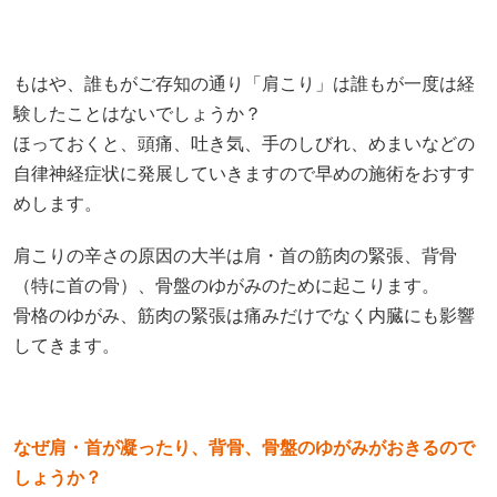
もはや、誰もがご存知の通り「肩こり」は誰もが一度は経
験したことはないでしょうか？
ほっておくと、頭痛、吐き気、手のしびれ、めまいなどの
自律神経症状に発展していきますので早めの施術をおすす
めします。
肩こりの辛さの原因の大半は肩・首の筋肉の緊張、背骨
（特に首の骨）、骨盤のゆがみのために起こります。
骨格のゆがみ、筋肉の緊張は痛みだけでなく内臓にも影響
してきます。
なぜ肩・首が凝ったり、背骨、骨盤のゆがみがおきるので
しょうか？
肩をはじめ全身の筋肉が緊張したままでの前かがみの不良