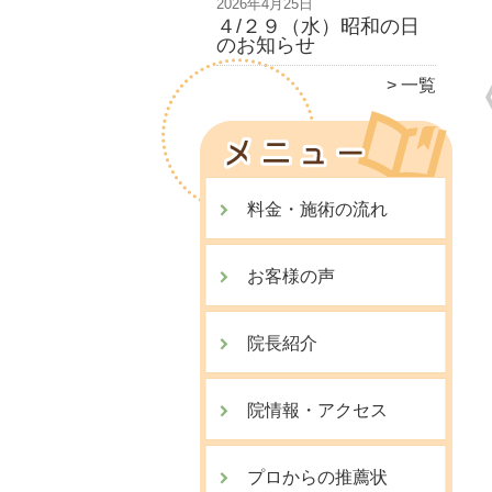
2026年4月25日
４/２９（水）昭和の日
のお知らせ
一覧
料金・施術の流れ
お客様の声
院長紹介
院情報・アクセス
プロからの推薦状