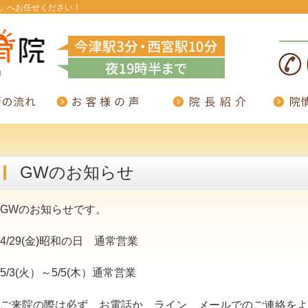
」へお任せください！
GWのお知らせ
GWのお知らせです。
4/29(金)昭和の日 通常営業
5/3(火）～5/5(木）通常営業
ご来院の際は必ず、お電話か、ライン、メールでのご連絡をよ