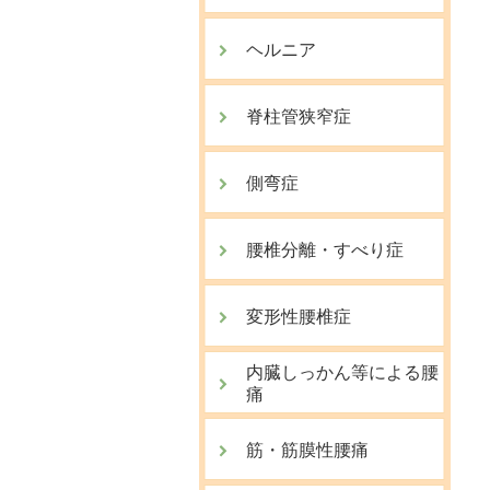
ヘルニア
脊柱管狭窄症
側弯症
腰椎分離・すべり症
変形性腰椎症
内臓しっかん等による腰
痛
筋・筋膜性腰痛