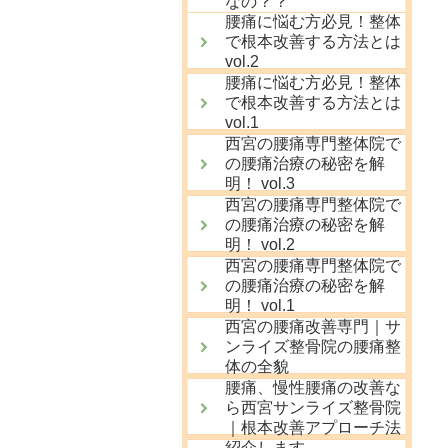
なの？？
腰痛に悩む方必見！整体
で根本改善する方法とは
vol.2
腰痛に悩む方必見！整体
で根本改善する方法とは
vol.1
西宮の腰痛専門整体院で
の腰痛治療の秘密を解
明！ vol.3
西宮の腰痛専門整体院で
の腰痛治療の秘密を解
明！ vol.2
西宮の腰痛専門整体院で
の腰痛治療の秘密を解
明！ vol.1
西宮の腰痛改善専門｜サ
ンライズ整骨院の腰痛整
体の全貌
腰痛、慢性腰痛の改善な
ら西宮サンライズ整骨院
｜根本改善アプローチ法
紹介します