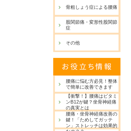
骨粗しょう症による腰痛
股関節痛・変形性股関節
症
その他
腰痛に悩む方必見！整体
で簡単に改善できます
【衝撃！】腰痛はビタミ
ンB12が鍵？坐骨神経痛
の真実とは
腰痛・坐骨神経痛改善の
鍵！「ためしてガッテ
ン」ストレッチは効果的