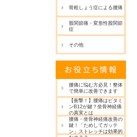
骨粗しょう症による腰痛
股関節痛・変形性股関節
症
その他
腰痛に悩む方必見！整体
で簡単に改善できます
【衝撃！】腰痛はビタミ
ンB12が鍵？坐骨神経痛
の真実とは
腰痛・坐骨神経痛改善の
鍵！「ためしてガッテ
ン」ストレッチは効果的