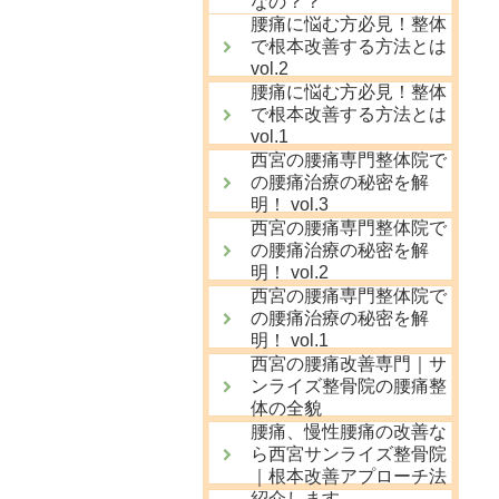
なの？？
腰痛に悩む方必見！整体
で根本改善する方法とは
vol.2
腰痛に悩む方必見！整体
で根本改善する方法とは
vol.1
西宮の腰痛専門整体院で
の腰痛治療の秘密を解
明！ vol.3
西宮の腰痛専門整体院で
の腰痛治療の秘密を解
明！ vol.2
西宮の腰痛専門整体院で
の腰痛治療の秘密を解
明！ vol.1
西宮の腰痛改善専門｜サ
ンライズ整骨院の腰痛整
体の全貌
腰痛、慢性腰痛の改善な
ら西宮サンライズ整骨院
｜根本改善アプローチ法
紹介します