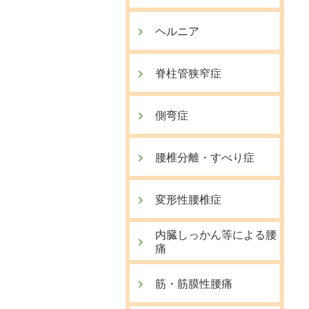
ヘルニア
脊柱管狭窄症
側弯症
腰椎分離・すべり症
変形性腰椎症
内臓しっかん等による腰
痛
筋・筋膜性腰痛