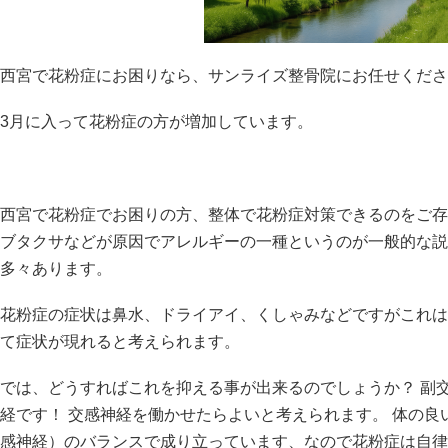
西宮で花粉症にお困りなら、サンライズ整骨院にお任せくださ
3月に入って花粉症の方が増加しています。
西宮で花粉症でお困りの方、整体で花粉症対策できるのをご存
ブタクサなどが原因でアレルギーの一種というのが一般的な説
多々あります。
花粉症の症状は鼻水、ドライアイ、くしゃみなどですがこれは
て症状が現れると考えられます。
では、どうすればこれを抑える事が出来るのでしょうか？ 副
経です！ 交感神経を働かせたらよいと考えられます。 体の
感神経）のバランスで成り立っています、なので花粉症は自律