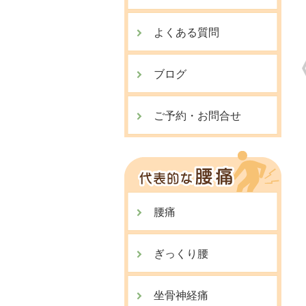
よくある質問
ブログ
ご予約・お問合せ
腰痛
ぎっくり腰
坐骨神経痛