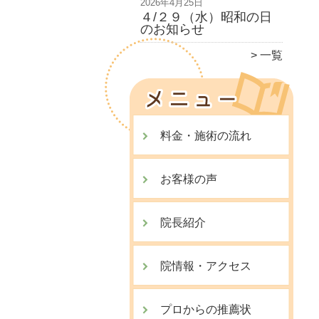
2026年4月25日
４/２９（水）昭和の日
のお知らせ
一覧
料金・施術の流れ
お客様の声
院長紹介
院情報・アクセス
プロからの推薦状