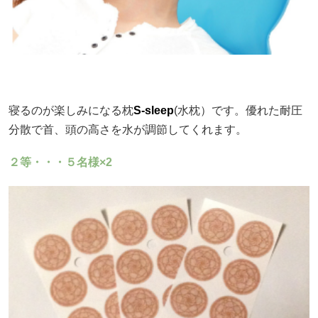
寝るのが楽しみになる枕
S-sleep
(水枕）です。優れた耐圧
分散で首、頭の高さを水が調節してくれます。
２等・・・５名様×2