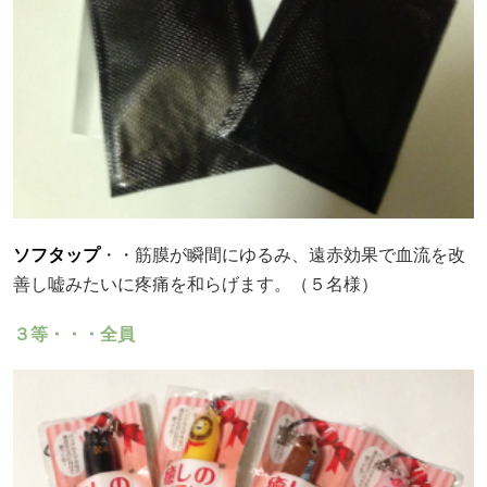
ソフタップ
・・筋膜が瞬間にゆるみ、遠赤効果で血流を改
善し嘘みたいに疼痛を和らげます。（５名様）
３等・・・全員