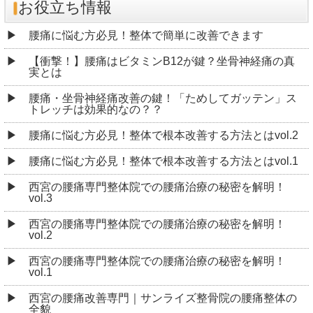
お役立ち情報
腰痛に悩む方必見！整体で簡単に改善できます
【衝撃！】腰痛はビタミンB12が鍵？坐骨神経痛の真
実とは
腰痛・坐骨神経痛改善の鍵！「ためしてガッテン」ス
トレッチは効果的なの？？
腰痛に悩む方必見！整体で根本改善する方法とはvol.2
腰痛に悩む方必見！整体で根本改善する方法とはvol.1
西宮の腰痛専門整体院での腰痛治療の秘密を解明！
vol.3
西宮の腰痛専門整体院での腰痛治療の秘密を解明！
vol.2
西宮の腰痛専門整体院での腰痛治療の秘密を解明！
vol.1
西宮の腰痛改善専門｜サンライズ整骨院の腰痛整体の
全貌